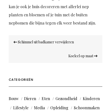
kan je ook je huis decoreren met allerlei nep
planten en bloemen of je tuin met de buiten
nepbomen die bijna tegen elk weer bestand zijn.
Bericht
Schimmel uit badkamer verwijderen
navigatie
Koelcel op maat
CATEGORIEËN
Bouw
Dieren
Eten
Gezondheid
Kinderen
Lifestyle
Media
Opleiding
Schoonmaken