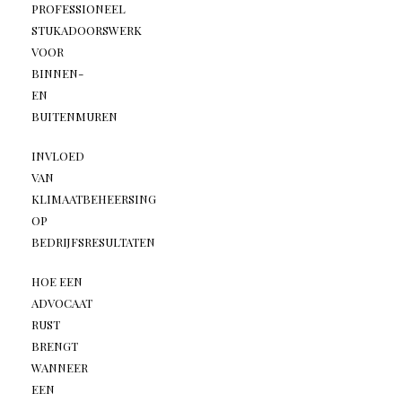
PROFESSIONEEL
STUKADOORSWERK
VOOR
BINNEN-
EN
BUITENMUREN
INVLOED
VAN
KLIMAATBEHEERSING
OP
BEDRIJFSRESULTATEN
HOE EEN
ADVOCAAT
RUST
BRENGT
WANNEER
EEN