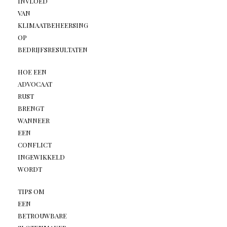
INVLOED
VAN
KLIMAATBEHEERSING
OP
BEDRIJFSRESULTATEN
HOE EEN
ADVOCAAT
RUST
BRENGT
WANNEER
EEN
CONFLICT
INGEWIKKELD
WORDT
TIPS OM
EEN
BETROUWBARE