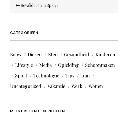
Bericht
Revalideren in Spanje
navigatie
CATEGORIEËN
Bouw
Dieren
Eten
Gezondheid
Kinderen
Lifestyle
Media
Opleiding
Schoonmaken
Sport
Technologie
Tips
Tuin
Uncategorized
Vakantie
Werk
Wonen
MEEST RECENTE BERICHTEN