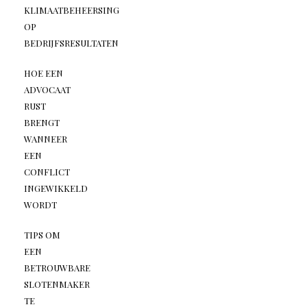
KLIMAATBEHEERSING
OP
BEDRIJFSRESULTATEN
HOE EEN
ADVOCAAT
RUST
BRENGT
WANNEER
EEN
CONFLICT
INGEWIKKELD
WORDT
TIPS OM
EEN
BETROUWBARE
SLOTENMAKER
TE