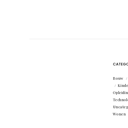
CATEGO
Bouw
Kind
Opleidi
Technol
Uncateg
Wonen