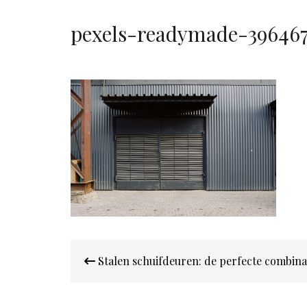
pexels-readymade-39646
Bericht
Stalen schuifdeuren: de perfecte combina
navigatie