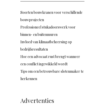
Soorten bouwkranen voor verschillende
bouwprojecten
Professioneel stukadoorswerk voor
binnen- en buitenmuren
Invloed van klimaatbeheersing op
bedrijfsresultaten
Hoe een advocaat rust brengt wanneer
een conflict ingewikkeld wordt
Tips om een betrouwbare slotenmaker te
herkennen
Advertenties