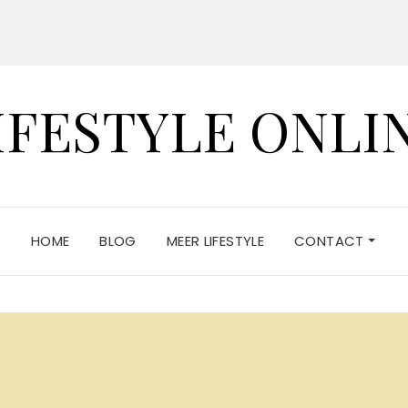
IFESTYLE ONLI
HOME
BLOG
MEER LIFESTYLE
CONTACT