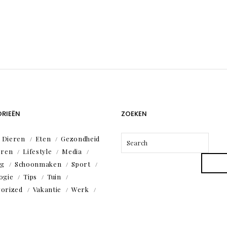
RIEËN
ZOEKEN
Dieren
Eten
Gezondheid
eren
Lifestyle
Media
ng
Schoonmaken
Sport
ogie
Tips
Tuin
orized
Vakantie
Werk