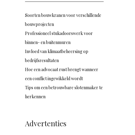
Soorten bouwkranen voor verschillende
bouwprojecten
Professioneel stukadoorswerk voor
binnen- en buitenmuren
Invloed van klimaatbeheersing op
bedrijfsresultaten
Hoe een advocaat rust brengt wanneer
een conflict ingewikkeld wordt
Tips om een betrouwbare slotenmaker te
herkennen
Advertenties