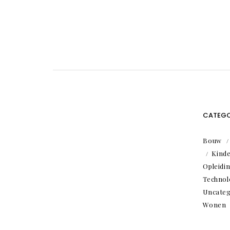
CATEGO
Bouw
Kind
Opleidi
Technol
Uncateg
Wonen