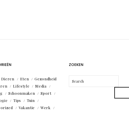
RIEËN
ZOEKEN
Dieren
Eten
Gezondheid
eren
Lifestyle
Media
ng
Schoonmaken
Sport
ogie
Tips
Tuin
orized
Vakantie
Werk