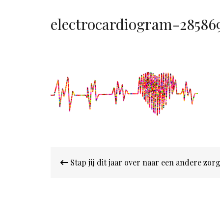
electrocardiogram-28586
Bericht
Stap jij dit jaar over naar een andere zo
navigatie