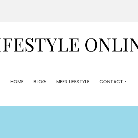
IFESTYLE ONLI
HOME
BLOG
MEER LIFESTYLE
CONTACT