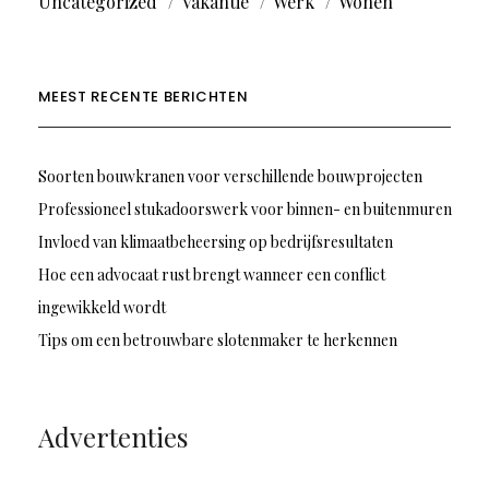
Uncategorized
Vakantie
Werk
Wonen
MEEST RECENTE BERICHTEN
Soorten bouwkranen voor verschillende bouwprojecten
Professioneel stukadoorswerk voor binnen- en buitenmuren
Invloed van klimaatbeheersing op bedrijfsresultaten
Hoe een advocaat rust brengt wanneer een conflict
ingewikkeld wordt
Tips om een betrouwbare slotenmaker te herkennen
Advertenties