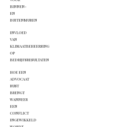
BINNEN-
EN
BUITENMUREN
INVLOED
VAN
KLIMAATBEHEERSING
OP
BEDRIJFSRESULTATEN
HOE EEN
ADVOCAAT
RUST
BRENGT
WANNEER
EEN
CONFLICT
INGEWIKKELD
WORDT