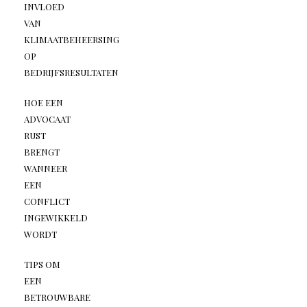
INVLOED
VAN
KLIMAATBEHEERSING
OP
BEDRIJFSRESULTATEN
HOE EEN
ADVOCAAT
RUST
BRENGT
WANNEER
EEN
CONFLICT
INGEWIKKELD
WORDT
TIPS OM
EEN
BETROUWBARE