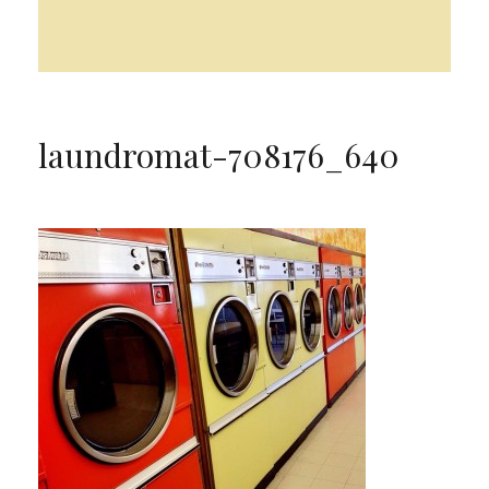
laundromat-708176_640