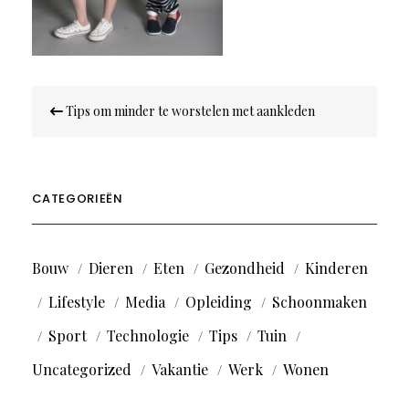
Bericht
Tips om minder te worstelen met aankleden
navigatie
CATEGORIEËN
Bouw
Dieren
Eten
Gezondheid
Kinderen
Lifestyle
Media
Opleiding
Schoonmaken
Sport
Technologie
Tips
Tuin
Uncategorized
Vakantie
Werk
Wonen