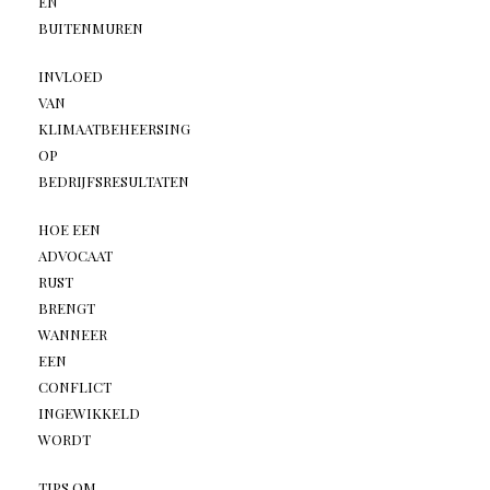
EN
BUITENMUREN
INVLOED
VAN
KLIMAATBEHEERSING
OP
BEDRIJFSRESULTATEN
HOE EEN
ADVOCAAT
RUST
BRENGT
WANNEER
EEN
CONFLICT
INGEWIKKELD
WORDT
TIPS OM