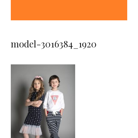
model-3016384_1920