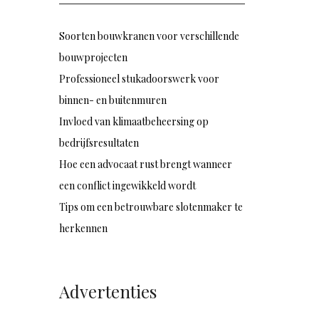
Soorten bouwkranen voor verschillende
bouwprojecten
Professioneel stukadoorswerk voor
binnen- en buitenmuren
Invloed van klimaatbeheersing op
bedrijfsresultaten
Hoe een advocaat rust brengt wanneer
een conflict ingewikkeld wordt
Tips om een betrouwbare slotenmaker te
herkennen
Advertenties