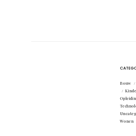
CATEGO
Bouw
Kind
Opleidi
Technol
Uncateg
Wonen