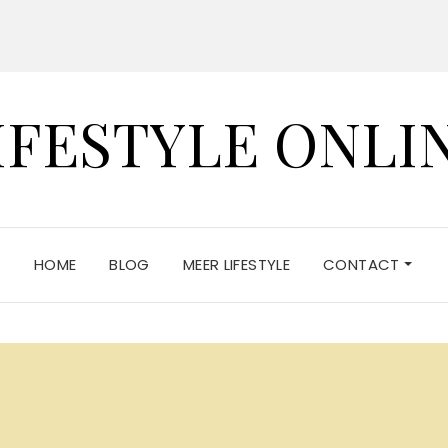
IFESTYLE ONLI
HOME
BLOG
MEER LIFESTYLE
CONTACT