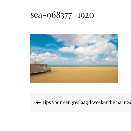
sea-968377_1920
Bericht
Tips voor een geslaagd weekendje naar 
navigatie