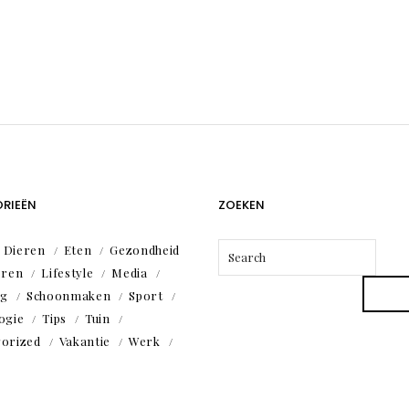
RIEËN
ZOEKEN
Dieren
Eten
Gezondheid
eren
Lifestyle
Media
ng
Schoonmaken
Sport
ogie
Tips
Tuin
orized
Vakantie
Werk