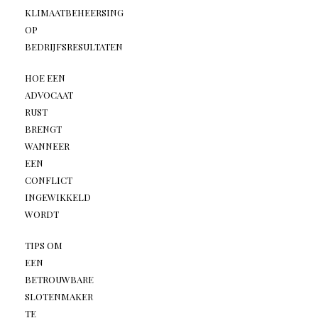
KLIMAATBEHEERSING
OP
BEDRIJFSRESULTATEN
HOE EEN
ADVOCAAT
RUST
BRENGT
WANNEER
EEN
CONFLICT
INGEWIKKELD
WORDT
TIPS OM
EEN
BETROUWBARE
SLOTENMAKER
TE