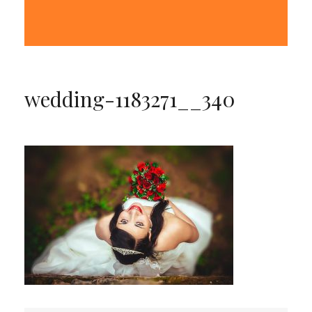
wedding-1183271__340