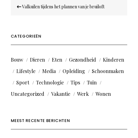
Bericht
Valkuilen tijdens het plannen van je bruiloft
navigatie
CATEGORIEËN
Bouw
Dieren
Eten
Gezondheid
Kinderen
Lifestyle
Media
Opleiding
Schoonmaken
Sport
Technologie
Tips
Tuin
Uncategorized
Vakantie
Werk
Wonen
MEEST RECENTE BERICHTEN