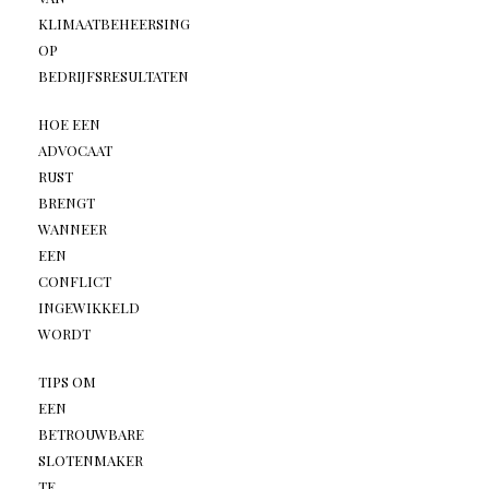
KLIMAATBEHEERSING
OP
BEDRIJFSRESULTATEN
HOE EEN
ADVOCAAT
RUST
BRENGT
WANNEER
EEN
CONFLICT
INGEWIKKELD
WORDT
TIPS OM
EEN
BETROUWBARE
SLOTENMAKER
TE