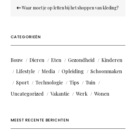
Bericht
Waar moet je op letten bij het shoppen van kleding?
navigatie
CATEGORIEËN
Bouw
Dieren
Eten
Gezondheid
Kinderen
Lifestyle
Media
Opleiding
Schoonmaken
Sport
Technologie
Tips
Tuin
Uncategorized
Vakantie
Werk
Wonen
MEEST RECENTE BERICHTEN