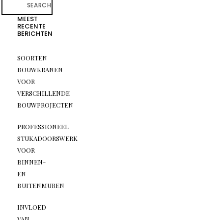
SEARCH
MEEST
RECENTE
BERICHTEN
SOORTEN
BOUWKRANEN
VOOR
VERSCHILLENDE
BOUWPROJECTEN
PROFESSIONEEL
STUKADOORSWERK
VOOR
BINNEN-
EN
BUITENMUREN
INVLOED
VAN