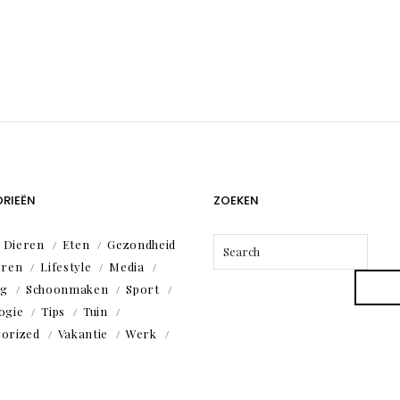
RIEËN
ZOEKEN
Dieren
Eten
Gezondheid
eren
Lifestyle
Media
ng
Schoonmaken
Sport
ogie
Tips
Tuin
orized
Vakantie
Werk