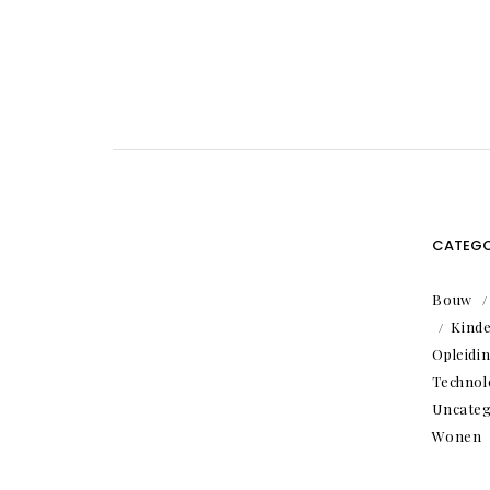
CATEGO
Bouw
Kind
Opleidi
Technol
Uncateg
Wonen