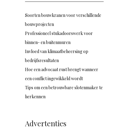
Soorten bouwkranen voor verschillende
bouwprojecten
Professioneel stukadoorswerk voor
binnen- en buitenmuren
Invloed van klimaatbeheersing op
bedrijfsresultaten
Hoe een advocaat rust brengt wanneer
een conflict ingewikkeld wordt
Tips om een betrouwbare slotenmaker te
herkennen
Advertenties