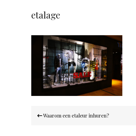
etalage
Bericht
Waarom een etaleur inhuren?
navigatie