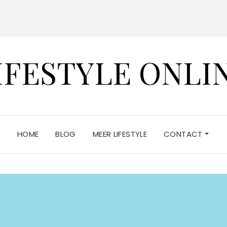
IFESTYLE ONLI
HOME
BLOG
MEER LIFESTYLE
CONTACT