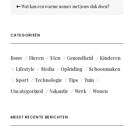
Bericht
Wat kan een warme zomer met jouw dak doen?
navigatie
CATEGORIEËN
Bouw
Dieren
Eten
Gezondheid
Kinderen
Lifestyle
Media
Opleiding
Schoonmaken
Sport
Technologie
Tips
Tuin
Uncategorized
Vakantie
Werk
Wonen
MEEST RECENTE BERICHTEN