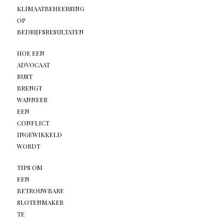
KLIMAATBEHEERSING
OP
BEDRIJFSRESULTATEN
HOE EEN
ADVOCAAT
RUST
BRENGT
WANNEER
EEN
CONFLICT
INGEWIKKELD
WORDT
TIPS OM
EEN
BETROUWBARE
SLOTENMAKER
TE