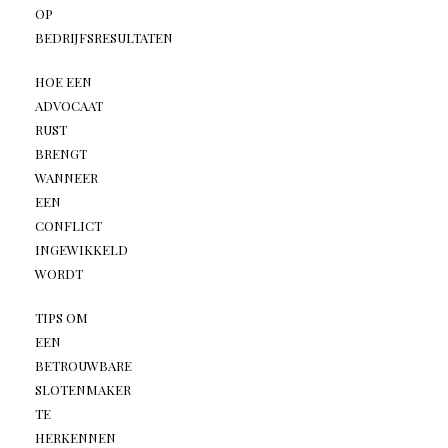
OP
BEDRIJFSRESULTATEN
HOE EEN
ADVOCAAT
RUST
BRENGT
WANNEER
EEN
CONFLICT
INGEWIKKELD
WORDT
TIPS OM
EEN
BETROUWBARE
SLOTENMAKER
TE
HERKENNEN