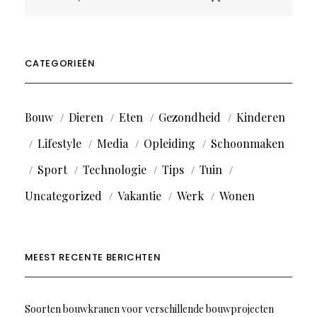
navigatie
CATEGORIEËN
Bouw
Dieren
Eten
Gezondheid
Kinderen
Lifestyle
Media
Opleiding
Schoonmaken
Sport
Technologie
Tips
Tuin
Uncategorized
Vakantie
Werk
Wonen
MEEST RECENTE BERICHTEN
Soorten bouwkranen voor verschillende bouwprojecten