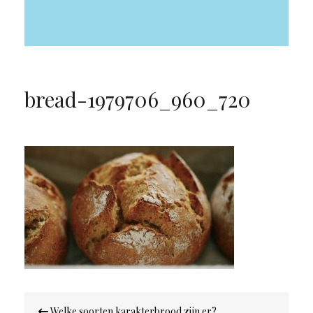
bread-1979706_960_720
Bericht
Welke soorten karakterbrood zijn er?