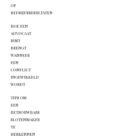
OP
BEDRIJFSRESULTATEN
HOE EEN
ADVOCAAT
RUST
BRENGT
WANNEER
EEN
CONFLICT
INGEWIKKELD
WORDT
TIPS OM
EEN
BETROUWBARE
SLOTENMAKER
TE
HERKENNEN