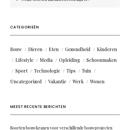
navigatie
CATEGORIEËN
Bouw
Dieren
Eten
Gezondheid
Kinderen
Lifestyle
Media
Opleiding
Schoonmaken
Sport
Technologie
Tips
Tuin
Uncategorized
Vakantie
Werk
Wonen
MEEST RECENTE BERICHTEN
Soorten bouwkranen voor verschillende bouwprojecten